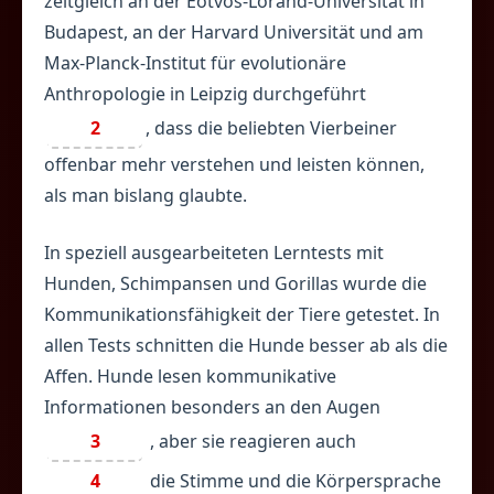
zeitgleich an der Eötvös-Loránd-Universität in
Budapest, an der Harvard Universität und am
Max-Planck-Institut für evolutionäre
Anthropologie in Leipzig durchgeführt
2
, dass die beliebten Vierbeiner
offenbar mehr verstehen und leisten können,
als man bislang glaubte.
In speziell ausgearbeiteten Lerntests mit
Hunden, Schimpansen und Gorillas wurde die
Kommunikationsfähigkeit der Tiere getestet. In
allen Tests schnitten die Hunde besser ab als die
Affen. Hunde lesen kommunikative
Informationen besonders an den Augen
3
, aber sie reagieren auch
4
die Stimme und die Körpersprache