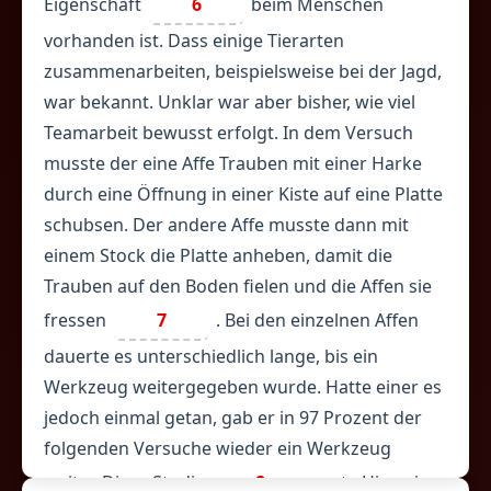
Eigenschaft
6
beim Menschen
vorhanden ist. Dass einige Tierarten
zusammenarbeiten, beispielsweise bei der Jagd,
war bekannt. Unklar war aber bisher, wie viel
Teamarbeit bewusst erfolgt. In dem Versuch
musste der eine Affe Trauben mit einer Harke
durch eine Öffnung in einer Kiste auf eine Platte
schubsen. Der andere Affe musste dann mit
einem Stock die Platte anheben, damit die
Trauben auf den Boden fielen und die Affen sie
fressen
7
. Bei den einzelnen Affen
dauerte es unterschiedlich lange, bis ein
Werkzeug weitergegeben wurde. Hatte einer es
jedoch einmal getan, gab er in 97 Prozent der
folgenden Versuche wieder ein Werkzeug
weiter. Diese Studie
8
erste Hinweise