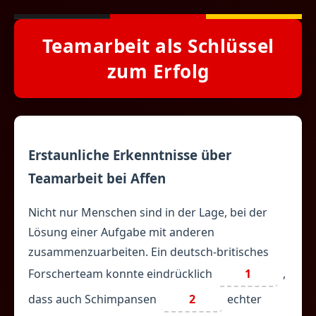
Teamarbeit als Schlüssel
zum Erfolg
Erstaunliche Erkenntnisse über
Teamarbeit bei Affen
Nicht nur Menschen sind in der Lage, bei der
Lösung einer Aufgabe mit anderen
zusammenzuarbeiten. Ein deutsch-britisches
Forscherteam konnte eindrücklich
1
,
dass auch Schimpansen
2
echter