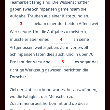
Teamarbeit fähig sind. Die Wissenschaftler
gaben zwei Schimpansen gemeinsam die
Aufgabe, Trauben aus einer Kiste zu holen.
3
bekam einer der beiden Affen zwei
Werkzeuge. Um die Aufgabe zu meistern,
musste er aber eines
4
an seine
Artgenossen weitergeben. Zehn von zwölf
Schimpansen taten dies auch, und in über 70
Prozent der Versuche
5
es sogar das
richtige Werkzeug gewesen, berichten die
Forscher.
Ziel der Untersuchung war es, herauszufinden,
wo die Fähigkeit des Menschen zur
Zusammenarbeit herkommt und ob diese