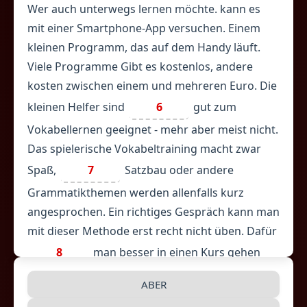
Wer auch unterwegs lernen möchte. kann es
mit einer Smartphone-App versuchen. Einem
kleinen Programm, das auf dem Handy läuft.
Viele Programme Gibt es kostenlos, andere
kosten zwischen einem und mehreren Euro. Die
kleinen Helfer sind
6
gut zum
Vokabellernen geeignet - mehr aber meist nicht.
Das spielerische Vokabeltraining macht zwar
Spaß,
7
Satzbau oder andere
Grammatikthemen werden allenfalls kurz
angesprochen. Ein richtiges Gespräch kann man
mit dieser Methode erst recht nicht üben. Dafür
8
man besser in einen Kurs gehen
oder einen Tandem—Partner suchen.
ABER