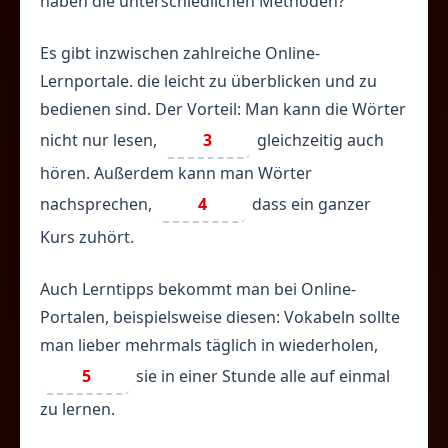
haben die unterschiedlichen Methoden?
Es gibt inzwischen zahlreiche Online-
Lernportale. die leicht zu überblicken und zu
bedienen sind. Der Vorteil: Man kann die Wörter
nicht nur lesen,
3
gleichzeitig auch
hören. Außerdem kann man Wörter
nachsprechen,
4
dass ein ganzer
Kurs zuhört.
Auch Lerntipps bekommt man bei Online-
Portalen, beispielsweise diesen: Vokabeln sollte
man lieber mehrmals täglich in wiederholen,
5
sie in einer Stunde alle auf einmal
zu lernen.