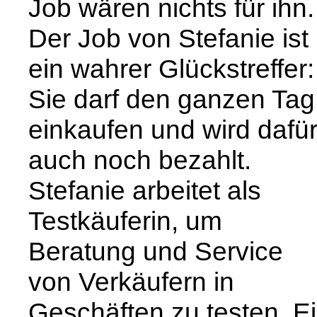
Job wären nichts für ihn.
Der Job von Stefanie ist
ein wahrer Glückstreffer:
Sie darf den ganzen Tag
einkaufen und wird dafü
auch noch bezahlt.
Stefanie arbeitet als
Testkäuferin, um
Beratung und Service
von Verkäufern in
Geschäften zu testen. E