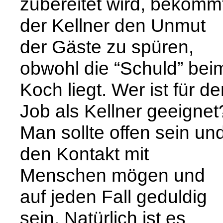
zubereitet wird, bekomm
der Kellner den Unmut
der Gäste zu spüren,
obwohl die “Schuld” bei
Koch liegt. Wer ist für d
Job als Kellner geeignet
Man sollte offen sein un
den Kontakt mit
Menschen mögen und
auf jeden Fall geduldig
sein. Natürlich ist es