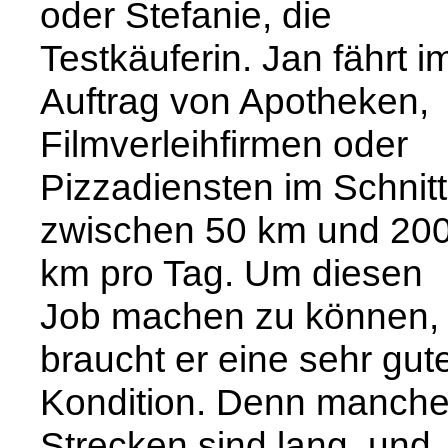
oder Stefanie, die
Testkäuferin. Jan fährt i
Auftrag von Apotheken,
Filmverleihfirmen oder
Pizzadiensten im Schnitt
zwischen 50 km und 20
km pro Tag. Um diesen
Job machen zu können,
braucht er eine sehr gut
Kondition. Denn manch
Strecken sind lang, und