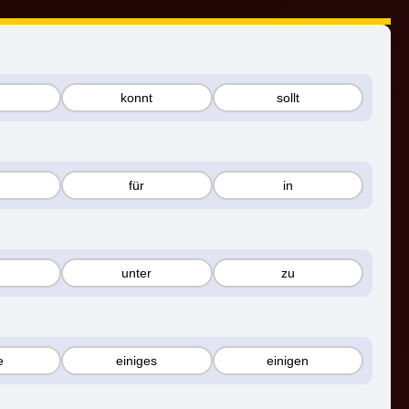
konnt
sollt
für
in
unter
zu
e
einiges
einigen