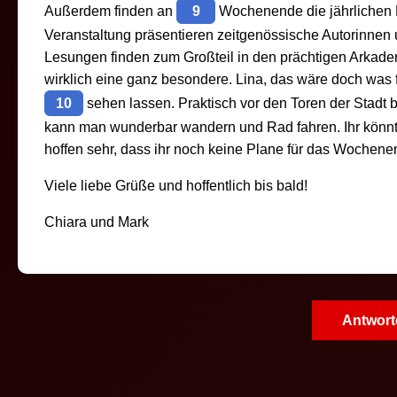
Außerdem finden an
9
Wochenende die jährlichen Li
Veranstaltung präsentieren zeitgenössische Autorinnen
Lesungen finden zum Großteil in den prächtigen Arkaden
wirklich eine ganz besondere. Lina, das wäre doch was
10
sehen lassen. Praktisch vor den Toren der Stadt b
kann man wunderbar wandern und Rad fahren. Ihr könnt 
hoffen sehr, dass ihr noch keine Plane für das Wochen
Viele liebe Grüße und hoffentlich bis bald!
Chiara und Mark
Antwort