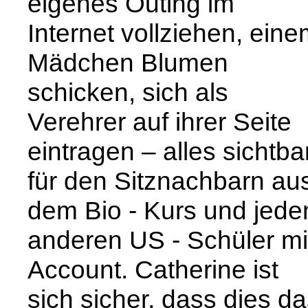
eigenes Outing im
Internet vollziehen, ein
Mädchen Blumen
schicken, sich als
Verehrer auf ihrer Seite
eintragen – alles sichtba
für den Sitznachbarn au
dem Bio - Kurs und jede
anderen US - Schüler mi
Account. Catherine ist
sich sicher, dass dies d