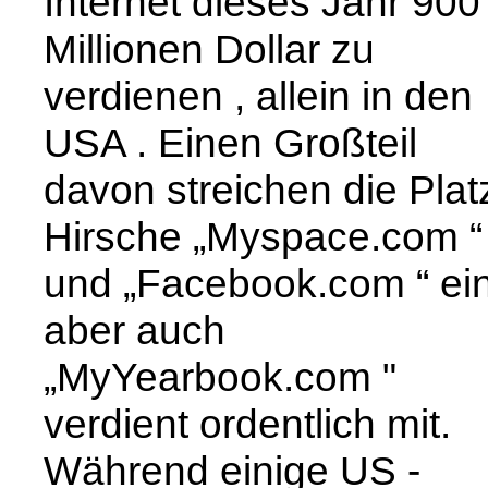
Internet dieses Jahr 900
Millionen Dollar zu
verdienen , allein in den
USA . Einen Großteil
davon streichen die Plat
Hirsche „Myspace.com “
und „Facebook.com “ ein
aber auch
„MyYearbook.com "
verdient ordentlich mit.
Während einige US -