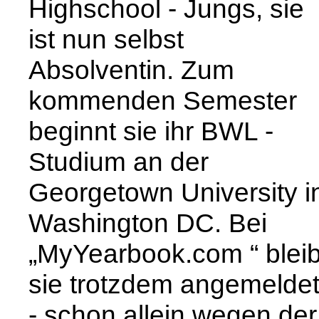
Highschool - Jungs, sie
ist nun selbst
Absolventin. Zum
kommenden Semester
beginnt sie ihr BWL -
Studium an der
Georgetown University i
Washington DC. Bei
„MyYearbook.com “ bleib
sie trotzdem angemelde
- schon allein wegen der