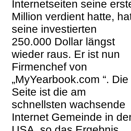
Internetseiten seine erst
Million verdient hatte, ha
seine investierten
250.000 Dollar längst
wieder raus. Er ist nun
Firmenchef von
„MyYearbook.com “. Die
Seite ist die am
schnellsten wachsende
Internet Gemeinde in de
USA, so das Ergebnis