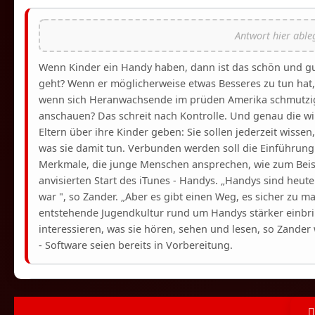
Wenn Kinder ein Handy haben, dann ist das schön und gut
geht? Wenn er möglicherweise etwas Besseres zu tun hat
wenn sich Heranwachsende im prüden Amerika schmutzig
anschauen? Das schreit nach Kontrolle. Und genau die w
Eltern über ihre Kinder geben: Sie sollen jederzeit wissen
was sie damit tun. Verbunden werden soll die Einführun
Merkmale, die junge Menschen ansprechen, wie zum Beis
anvisierten Start des iTunes - Handys. „Handys sind heut
war ", so Zander. „Aber es gibt einen Weg, es sicher zu ma
entstehende Jugendkultur rund um Handys stärker einbring
interessieren, was sie hören, sehen und lesen, so Zander
- Software seien bereits in Vorbereitung.