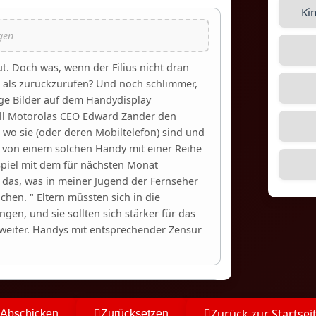
Ki
. Doch was, wenn der Filius nicht dran
, als zurückzurufen? Und noch schlimmer,
e Bilder auf dem Handydisplay
ill Motorolas CEO Edward Zander den
, wo sie (oder deren Mobiltelefon) sind und
g von einem solchen Handy mit einer Reihe
piel mit dem für nächsten Monat
e das, was in meiner Jugend der Fernseher
chen. " Eltern müssten sich in die
en, und sie sollten sich stärker für das
 weiter. Handys mit entsprechender Zensur
Zurück zur Startsei
Abschicken
Zurücksetzen