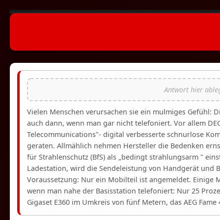
Vielen Menschen verursachen sie ein mulmiges Gefühl: Di
auch dann, wenn man gar nicht telefoniert. Vor allem DEC
Telecommunications"- digital verbesserte schnurlose Komm
geraten. Allmählich nehmen Hersteller die Bedenken erns
für Strahlenschutz (BfS) als „bedingt strahlungsarm " eins
Ladestation, wird die Sendeleistung von Handgerät und B
Voraussetzung: Nur ein Mobilteil ist angemeldet. Einige 
wenn man nahe der Basisstation telefoniert: Nur 25 Proz
Gigaset E360 im Umkreis von fünf Metern, das AEG Fame 