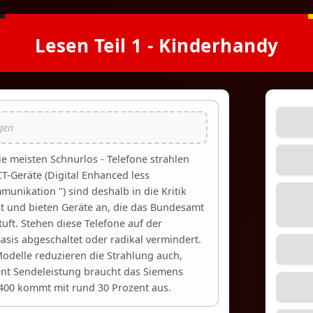
Lesen Teil 1 - Kinderhandy
e meisten Schnurlos - Telefone strahlen
T-Geräte (Digital Enhanced less
unikation ") sind deshalb in die Kritik
t und bieten Geräte an, die das Bundesamt
tuft. Stehen diese Telefone auf der
asis abgeschaltet oder radikal vermindert.
Modelle reduzieren die Strahlung auch,
ent Sendeleistung braucht das Siemens
400 kommt mit rund 30 Prozent aus.