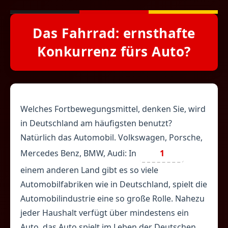
Das Fahrrad: ernsthafte
Konkurrenz fürs Auto?
Welches Fortbewegungsmittel, denken Sie, wird
in Deutschland am häufigsten benutzt?
Natürlich das Automobil. Volkswagen, Porsche,
Mercedes Benz, BMW, Audi: In
1
einem anderen Land gibt es so viele
Automobilfabriken wie in Deutschland, spielt die
Automobilindustrie eine so große Rolle. Nahezu
jeder Haushalt verfügt über mindestens ein
Auto, das Auto spielt im Leben der Deutschen