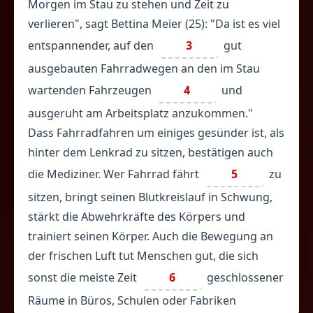
Morgen im Stau zu stehen und Zeit zu
verlieren", sagt Bettina Meier (25): "Da ist es viel
entspannender, auf den
3
gut
ausgebauten Fahrradwegen an den im Stau
wartenden Fahrzeugen
4
und
ausgeruht am Arbeitsplatz anzukommen."
Dass Fahrradfahren um einiges gesünder ist, als
hinter dem Lenkrad zu sitzen, bestätigen auch
die Mediziner. Wer Fahrrad fährt
5
zu
sitzen, bringt seinen Blutkreislauf in Schwung,
stärkt die Abwehrkräfte des Körpers und
trainiert seinen Körper. Auch die Bewegung an
der frischen Luft tut Menschen gut, die sich
sonst die meiste Zeit
6
geschlossener
Räume in Büros, Schulen oder Fabriken