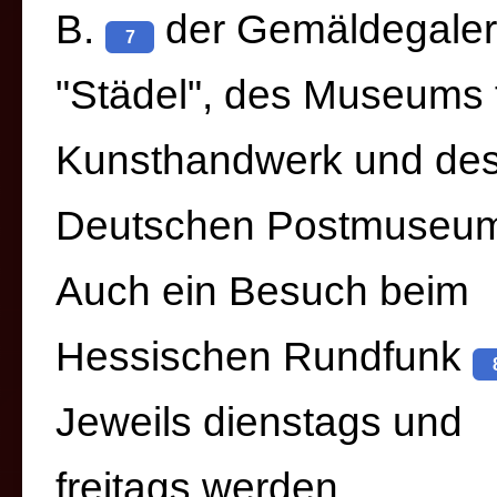
B.
der Gemäldegaler
7
"Städel", des Museums 
Kunsthandwerk und de
Deutschen Postmuseu
Auch ein Besuch beim
Hessischen Rundfunk
Jeweils dienstags und
freitags werden