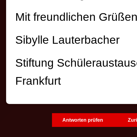
Mit freundlichen Grüße
Sibylle Lauterbacher
Stiftung Schüleraustau
Frankfurt
Antworten prüfen
Zur