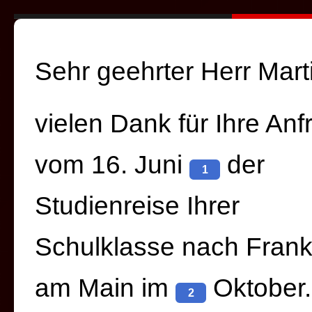
Sehr geehrter Herr Marti
vielen Dank für Ihre Anf
vom 16. Juni
der
1
Studienreise Ihrer
Schulklasse nach Frank
am Main im
Oktober.
2