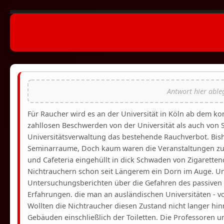
Für Raucher wird es an der Universität in Köln ab dem
zahllosen Beschwerden von der Universität als auch von 
Universitätsverwaltung das bestehende Rauchverbot. Bish
Seminarraume, Doch kaum waren die Veranstaltungen zu E
und Cafeteria eingehüllt in dick Schwaden von Zigarette
Nichtrauchern schon seit Längerem ein Dorn im Auge. Un
Untersuchungsberichten über die Gefahren des passiven
Erfahrungen. die man an ausländischen Universitäten - vo
Wollten die Nichtraucher diesen Zustand nicht langer hi
Gebäuden einschließlich der Toiletten. Die Professoren 