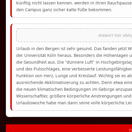
künftig nicht lassen kennen. werden in ihren Rauchpau
den Campus ganz sicher kalte Füße bekommen.
Urlaub in den Bergen ist sehr gesund. Das fanden jetzt
der Universität Köln heraus. Besonders die Höhenlagen u
die Gesundheit aus. Die "dünnere Luft" in Hochgebirgsl
und des Pulsschlages, eine verbesserte Leistungsfähigke
Funktion von Herz, Lunge und Kreislauf. Wichtig sei es ab
ausreichende Akklimatisierung zu achten. Denn etwa ein
die neuen klimatischen Bedingungen im Gebirge anzupass
Wissenschaftler, größere körperliche Anstrengungen und
Urlaubswoche habe man dann seine volle körperliche Leis