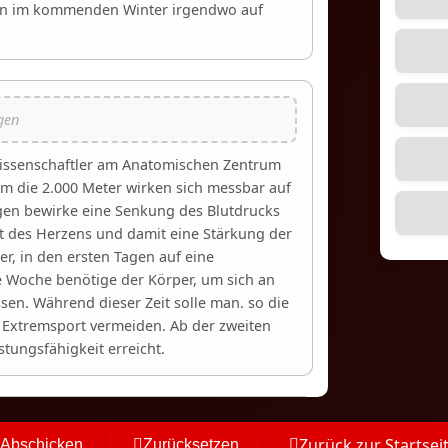
sen im kommenden Winter irgendwo auf
 Wissenschaftler am Anatomischen Zentrum
m die 2.000 Meter wirken sich messbar auf
agen bewirke eine Senkung des Blutdrucks
it des Herzens und damit eine Stärkung der
er, in den ersten Tagen auf eine
e Woche benötige der Körper, um sich an
en. Während dieser Zeit solle man. so die
 Extremsport vermeiden. Ab der zweiten
tungsfähigkeit erreicht.
Zurück zur Startsei
Abschicken
Zurücksetzen