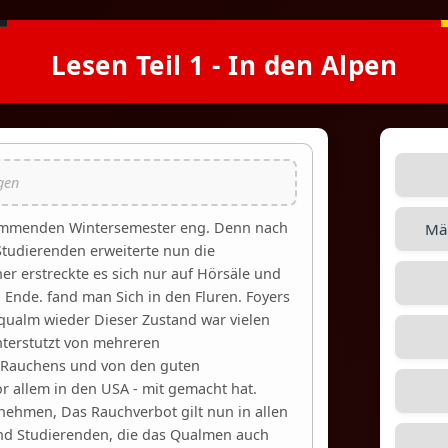
Lesen Teil 1 - In den Alpen
 kommenden Wintersemester eng. Denn nach
Mäd
Studierenden erweiterte nun die
er erstreckte es sich nur auf Hörsäle und
nde. fand man Sich in den Fluren. Foyers
nqualm wieder Dieser Zustand war vielen
terstutzt von mehreren
 Rauchens und von den guten
r allem in den USA - mit gemacht hat.
nnehmen, Das Rauchverbot gilt nun in allen
und Studierenden, die das Qualmen auch