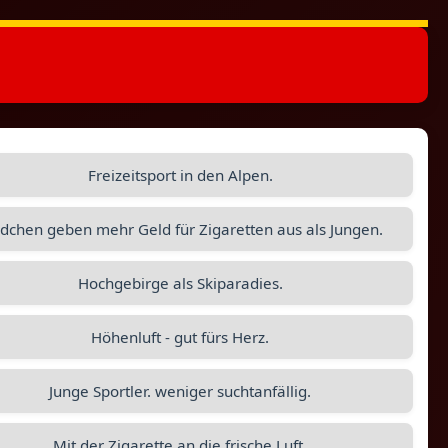
Freizeitsport in den Alpen.
chen geben mehr Geld für Zigaretten aus als Jungen.
Hochgebirge als Skiparadies.
Höhenluft - gut fürs Herz.
Junge Sportler. weniger suchtanfällig.
Mit der Zigarette an die frische Luft.