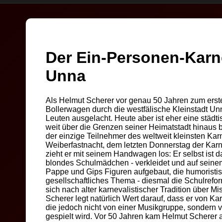
Der Ein-Personen-Karn
Unna
Als Helmut Scherer vor genau 50 Jahren zum erst
Bollerwagen durch die westfälische Kleinstadt Un
Leuten ausgelacht. Heute aber ist eher eine städt
weit über die Grenzen seiner Heimatstadt hinaus b
der einzige Teilnehmer des weltweit kleinsten Ka
Weiberfastnacht, dem letzten Donnerstag der Karn
zieht er mit seinem Handwagen los: Er selbst ist d
blondes Schulmädchen - verkleidet und auf seine
Pappe und Gips Figuren aufgebaut, die humoristis
gesellschaftliches Thema - diesmal die Schulrefor
sich nach alter karnevalistischer Tradition über Mi
Scherer legt natürlich Wert darauf, dass er von Ka
die jedoch nicht von einer Musikgruppe, sondern
gespielt wird. Vor 50 Jahren kam Helmut Scherer 