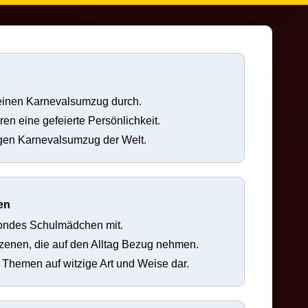
leinen Karnevalsumzug durch.
ren eine gefeierte Persönlichkeit.
igen Karnevalsumzug der Welt.
en
 blondes Schulmädchen mit.
Szenen, die auf den Alltag Bezug nehmen.
he Themen auf witzige Art und Weise dar.