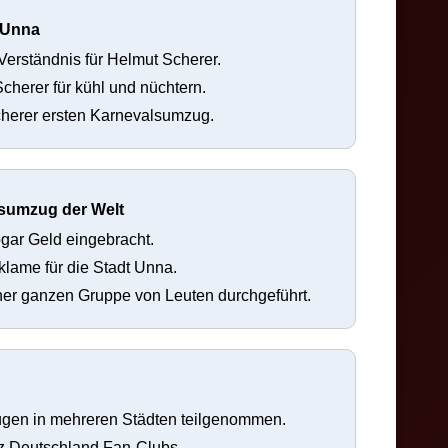
 Unna
Verständnis für Helmut Scherer.
cherer für kühl und nüchtern.
herer ersten Karnevalsumzug.
lsumzug der Welt
gar Geld eingebracht.
klame für die Stadt Unna.
iner ganzen Gruppe von Leuten durchgeführt.
gen in mehreren Städten teilgenommen.
z Deutschland Fan-Clubs.