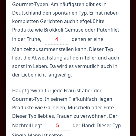
Gourmet-Typen. Am häufigsten gibt es in
Deutschland den spontanen Typ. Er hat neben
kompletten Gerichten auch tiefgekühlte
Produkte wie Brokkoli Gemüse oder Putenfilet
in der Truhe,
4
denen er eine
Mahlzeit zusammenstellen kann. Dieser Typ
liebt die Abwechslung auf dem Teller und auch
sonst im Leben. Da wird es vermutlich auch in
der Liebe nicht langweilig.
Hauptgewinn für jede Frau ist aber der
Gourmet-Typ. In seinem Tiefkühlfach liegen
Produkte wie Garnelen, Muscheln oder Ente.
Dieser Typ liebt es, Frauen zu verwöhnen. Der
Nachteil liegt
5
der Hand: Dieser Typ
Single-Mann ist selten.