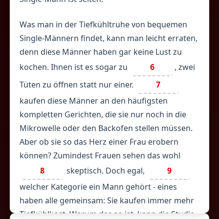
Was man in der Tiefkühltruhe von bequemen
Single-Männern findet, kann man leicht erraten,
denn diese Männer haben gar keine Lust zu
kochen. Ihnen ist es sogar zu
6
, zwei
Tüten zu öffnen statt nur einer.
7
kaufen diese Männer an den häufigsten
kompletten Gerichten, die sie nur noch in die
Mikrowelle oder den Backofen stellen müssen.
Aber ob sie so das Herz einer Frau erobern
können? Zumindest Frauen sehen das wohl
8
skeptisch. Doch egal,
9
welcher Kategorie ein Mann gehört - eines
haben alle gemeinsam: Sie kaufen immer mehr
Tiefkühlkost. Warum das so ist, kann die Studie