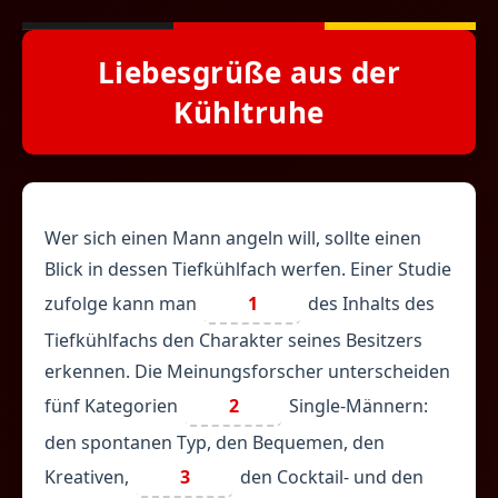
Liebesgrüße aus der
Kühltruhe
Wer sich einen Mann angeln will, sollte einen
Blick in dessen Tiefkühlfach werfen. Einer Studie
zufolge kann man
1
des Inhalts des
Tiefkühlfachs den Charakter seines Besitzers
erkennen. Die Meinungsforscher unterscheiden
fünf Kategorien
2
Single-Männern:
den spontanen Typ, den Bequemen, den
Kreativen,
3
den Cocktail- und den