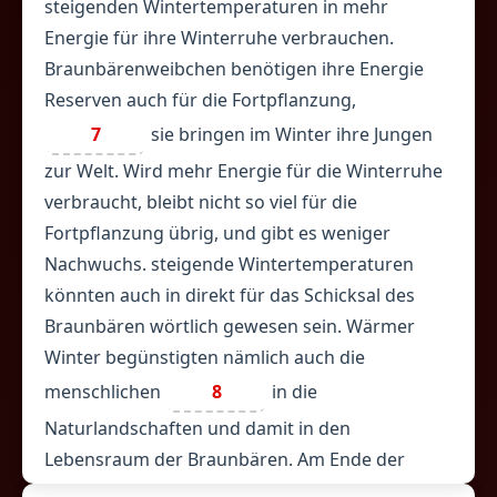
steigenden Wintertemperaturen in mehr
Energie für ihre Winterruhe verbrauchen.
Braunbärenweibchen benötigen ihre Energie
Reserven auch für die Fortpflanzung,
7
sie bringen im Winter ihre Jungen
zur Welt. Wird mehr Energie für die Winterruhe
verbraucht, bleibt nicht so viel für die
Fortpflanzung übrig, und gibt es weniger
Nachwuchs. steigende Wintertemperaturen
könnten auch in direkt für das Schicksal des
Braunbären wörtlich gewesen sein. Wärmer
Winter begünstigten nämlich auch die
menschlichen
8
in die
Naturlandschaften und damit in den
Lebensraum der Braunbären. Am Ende der
letzten Eiszeit war der Braunbär
9