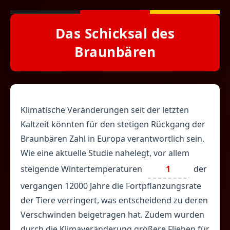
Das Schicksal des
Braunbären
Klimatische Veränderungen seit der letzten
Kaltzeit könnten für den stetigen Rückgang der
Braunbären Zahl in Europa verantwortlich sein.
Wie eine aktuelle Studie nahelegt, vor allem
steigende Wintertemperaturen
1
der
vergangen 12000 Jahre die Fortpflanzungsrate
der Tiere verringert, was entscheidend zu deren
Verschwinden beigetragen hat. Zudem wurden
durch die Klimaveränderung größere Fliehen für