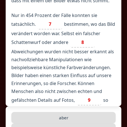
dass mit einem der Bilder etwas nicht stimmt.
Nur in 454 Prozent der Fälle konnten sie
tatsächlich.
7
bestimmen, wo das Bild
verändert worden war. Selbst ein falscher
Schattenwurf oder andere
8
Abweichungen wurden nicht besser erkannt als
nachvollziehbare Manipulationen wie
beispielsweise künstliche Farbveränderungen.
Bilder haben einen starken Einfluss auf unsere
Erinnerungen, so die Forscher. Können
Menschen also nicht zwischen echten und
gefälschten Details auf Fotos,
9
so
können manipulierte Bilder entscheidend
beeinflussen, woran wir uns zu erinnern
aber
glauben. Die Ergebnisse dokumentierten