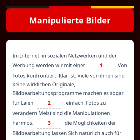
Manipulierte Bilder
Im Internet, in sozialen Netzwerken und der
Werbung werden wir mit einer
1
. Von
Fotos konfrontiert. Klar ist: Viele von ihnen sind
keine wirklichen Originale,
Bildbearbeitungsprogramme machen es sogar
für Laien
2
. einfach, Fotos zu
verändern Meist sind die Manipulationen
harmlos,
3
die Möglichkeiten der
Bildbearbeitung lassen Sich natürlich auch für