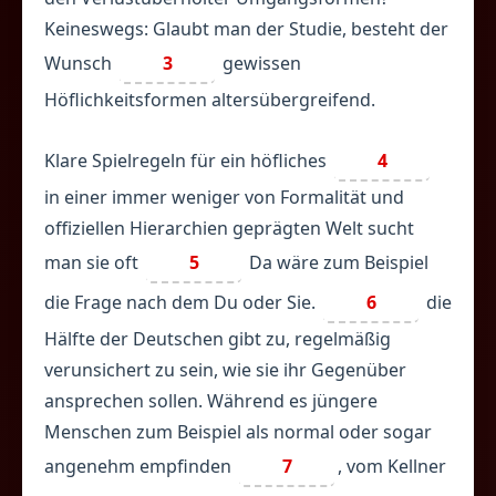
Keineswegs: Glaubt man der Studie, besteht der
Wunsch
3
gewissen
Höflichkeitsformen altersübergreifend.
Klare Spielregeln für ein höfliches
4
in einer immer weniger von Formalität und
offiziellen Hierarchien geprägten Welt sucht
man sie oft
5
Da wäre zum Beispiel
die Frage nach dem Du oder Sie.
6
die
Hälfte der Deutschen gibt zu, regelmäßig
verunsichert zu sein, wie sie ihr Gegenüber
ansprechen sollen. Während es jüngere
Menschen zum Beispiel als normal oder sogar
angenehm empfinden
7
, vom Kellner