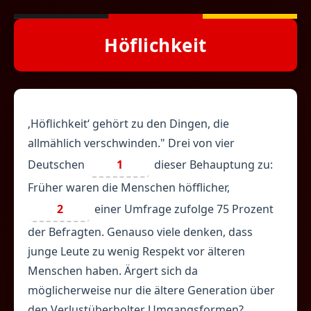
Höflichkeit
‚Höflichkeit‘ gehört zu den Dingen, die
allmählich verschwinden." Drei von vier
Deutschen
1
dieser Behauptung zu:
Früher waren die Menschen höfflicher,
2
einer Umfrage zufolge 75 Prozent
der Befragten. Genauso viele denken, dass
junge Leute zu wenig Respekt vor älteren
Menschen haben. Ärgert sich da
möglicherweise nur die ältere Generation über
den Verlustüberholter Umgangsformen?