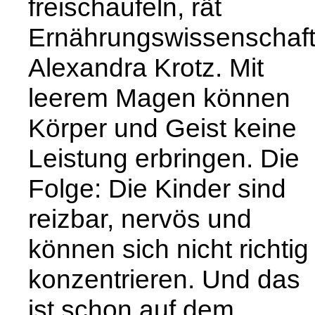
freischaufeln, rät
Ernährungswissenschaft
Alexandra Krotz. Mit
leerem Magen können
Körper und Geist keine
Leistung erbringen. Die
Folge: Die Kinder sind
reizbar, nervös und
können sich nicht richtig
konzentrieren. Und das
ist schon auf dem