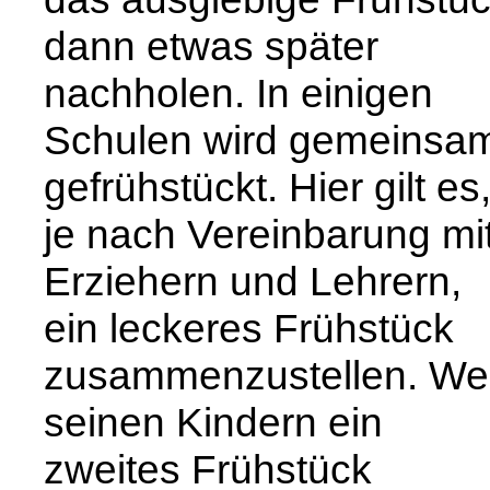
dann etwas später
nachholen. In einigen
Schulen wird gemeinsa
gefrühstückt. Hier gilt es
je nach Vereinbarung mi
Erziehern und Lehrern,
ein leckeres Frühstück
zusammenzustellen. We
seinen Kindern ein
zweites Frühstück