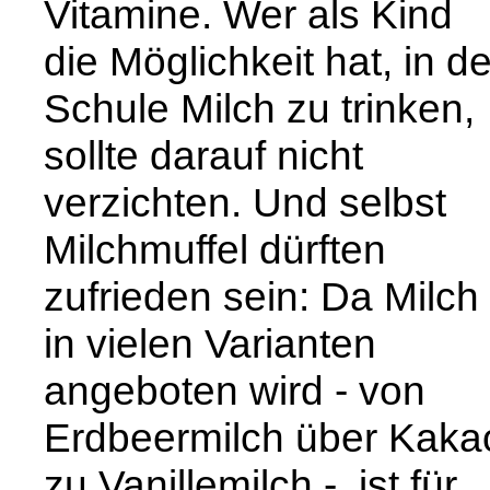
Vitamine. Wer als Kind
die Möglichkeit hat, in de
Schule Milch zu trinken,
sollte darauf nicht
verzichten. Und selbst
Milchmuffel dürften
zufrieden sein: Da Milch
in vielen Varianten
angeboten wird - von
Erdbeermilch über Kaka
zu Vanillemilch -, ist für