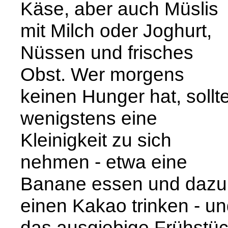
Käse, aber auch Müslis
mit Milch oder Joghurt,
Nüssen und frisches
Obst. Wer morgens
keinen Hunger hat, sollt
wenigstens eine
Kleinigkeit zu sich
nehmen - etwa eine
Banane essen und dazu
einen Kakao trinken - u
das ausgiebige Frühstü