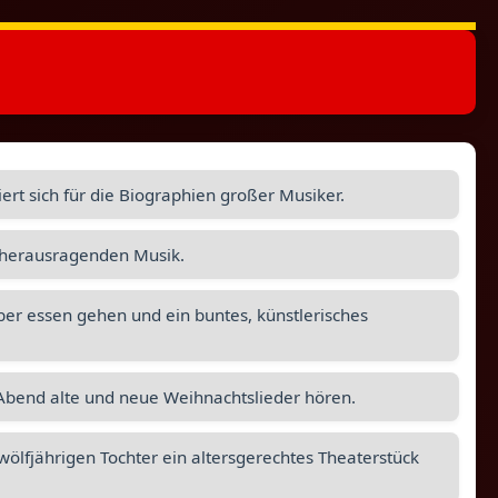
iert sich für die Biographien großer Musiker.
n herausragenden Musik.
r essen gehen und ein buntes, künstlerisches
Abend alte und neue Weihnachtslieder hören.
wölfjährigen Tochter ein altersgerechtes Theaterstück