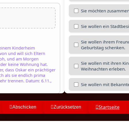
Sie möchten zusammen m
Sie wollen ein Stadtbes
Sie wollen ihrem Freund,
Geburtstag schenken.
 einem Kinderheim
von und will sich Eltern
Stroh, und am Morgen
Sie wollen mit ihren Ki
r, der keine Wohnung hat.
Weihnachten erleben.
r, dass Oskar ein prächtiger
h als sie endlich prima
ehr trennen. Datum: 6.11.,
Sie wollen mit Bekannt
Startseite
Abschicken
Zurücksetzen