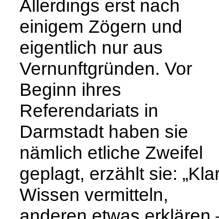
Allerdings erst nach
einigem Zögern und
eigentlich nur aus
Vernunftgründen. Vor
Beginn ihres
Referendariats in
Darmstadt haben sie
nämlich etliche Zweifel
geplagt, erzählt sie: „Klar
Wissen vermitteln,
anderen etwas erklären 