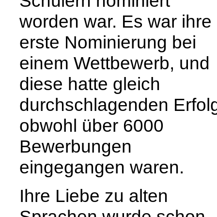
Schülern nominiert
worden war. Es war ihre
erste Nominierung bei
einem Wettbewerb, und
diese hatte gleich
durchschlagenden Erfolg
obwohl über 6000
Bewerbungen
eingegangen waren.
Ihre Liebe zu alten
Sprachen wurde schon