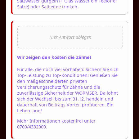
Salzwasser gurgeln (1 Glas Wasser ein Teelöffel
Salze) oder Salbeitee trinken.
Wir zeigen den kosten die Zähne!
Für alle, die noch viel vorhaben: Sichern Sie sich
Top-Leistung zu Top-Konditionen! Genießen Sie
den maßgeschneiderten privaten
Versicherungsschutz für Zähne und die
zuverlässige Sicherheit der WORMSER. Da lohnt
sich der Wechsel: bis zum 31.12. handeln und
dauerhaft von Beitrags Vorteil profitieren. Ein
Leben lang!
Mehr Informationen kostenfrei unter
0700/4332000.