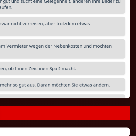
 gut und sucht eine Gelegenheit. anderen ihre Bilder zu
aufen.
zwar nicht verreisen, aber trotzdem etwas
ihrem Vermieter wegen der Nebenkosten und möchten
ren, ob Ihnen Zeichnen Spaß macht.
 mehr so gut aus. Daran möchten Sie etwas ändern.
en durch Deutschland reisen und dabei günstig