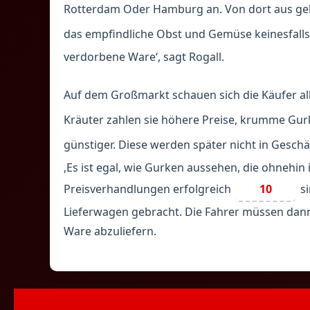
Rotterdam Oder Hamburg an. Von dort aus geh
das empfindliche Obst und Gemüse keinesfalls
verdorbene Ware‘, sagt Rogall.
Auf dem Großmarkt schauen sich die Käufer al
Kräuter zahlen sie höhere Preise, krumme Gu
günstiger. Diese werden später nicht in Gesc
‚Es ist egal, wie Gurken aussehen, die ohnehin i
Preisverhandlungen erfolgreich
10
si
Lieferwagen gebracht. Die Fahrer müssen dann
Ware abzuliefern.