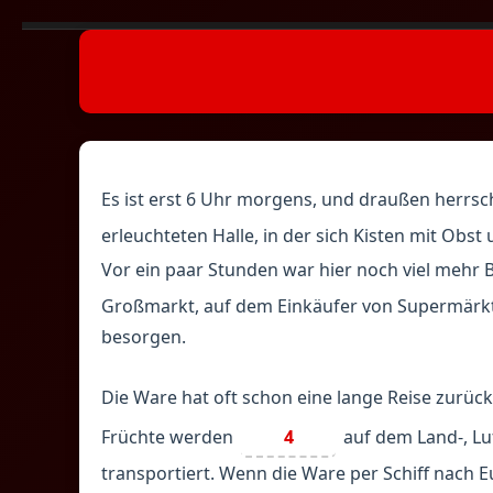
Es ist erst 6 Uhr morgens, und draußen herrs
erleuchteten Halle, in der sich Kisten mit Obs
Vor ein paar Stunden war hier noch viel mehr Be
Großmarkt, auf dem Einkäufer von Supermärkt
besorgen.
Die Ware hat oft schon eine lange Reise zurüc
Früchte werden
4
auf dem Land-, L
transportiert. Wenn die Ware per Schiff nach 