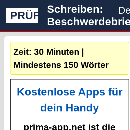
Schreiben:
De
PRÜFUNG
Beschwerdebrie
Zeit: 30 Minuten |
Mindestens 150 Wörter
Kostenlose Apps für
dein Handy
prima-app.net ist die