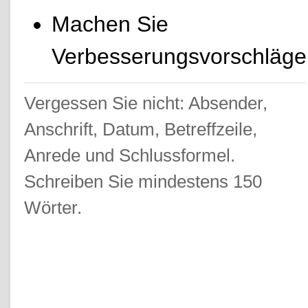
Machen Sie
Verbesserungsvorschläge
Vergessen Sie nicht: Absender,
Anschrift, Datum, Betreffzeile,
Anrede und Schlussformel.
Schreiben Sie mindestens 150
Wörter.